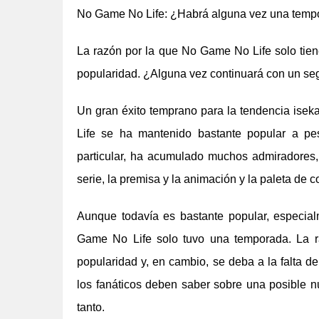
No Game No Life: ¿Habrá alguna vez una temp
La razón por la que No Game No Life solo tie
popularidad. ¿Alguna vez continuará con un s
Un gran éxito temprano para la tendencia ise
Life se ha mantenido bastante popular a pes
particular, ha acumulado muchos admiradores, c
serie, la premisa y la animación y la paleta de c
Aunque todavía es bastante popular, especial
Game No Life solo tuvo una temporada. La 
popularidad y, en cambio, se deba a la falta de
los fanáticos deben saber sobre una posible 
tanto.