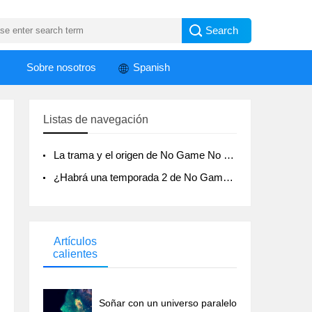
Sobre nosotros
Spanish
Listas de navegación
La trama y el origen de No Game No Life
¿Habrá una temporada 2 de No Game No Life?
Artículos
calientes
Soñar con un universo paralelo