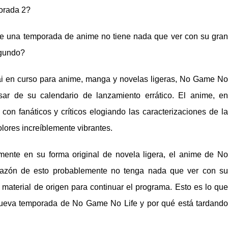
orada 2?
ne una temporada de anime no tiene nada que ver con su gran
egundo?
kai en curso para anime, manga y novelas ligeras, No Game No
ar de su calendario de lanzamiento errático. El anime, en
on fanáticos y críticos elogiando las caracterizaciones de la
olores increíblemente vibrantes.
mente en su forma original de novela ligera, el anime de No
razón de esto probablemente no tenga nada que ver con su
 material de origen para continuar el programa. Esto es lo que
nueva temporada de No Game No Life y por qué está tardando