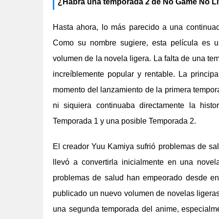
¿Habrá una temporada 2 de No Game No Li
Hasta ahora, lo más parecido a una continua
Como su nombre sugiere, esta película es u
volumen de la novela ligera. La falta de una te
increíblemente popular y rentable. La principa
momento del lanzamiento de la primera temporad
ni siquiera continuaba directamente la histo
Temporada 1 y una posible Temporada 2.
El creador Yuu Kamiya sufrió problemas de salu
llevó a convertirla inicialmente en una nove
problemas de salud han empeorado desde ent
publicado un nuevo volumen de novelas ligera
una segunda temporada del anime, especialmen