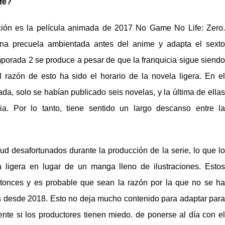
fe?
ción es la película animada de 2017 No Game No Life: Zero.
na precuela ambientada antes del anime y adapta el sexto
mporada 2 se produce a pesar de que la franquicia sigue siendo
l razón de esto ha sido el horario de la novela ligera. En el
a, solo se habían publicado seis novelas, y la última de ellas
ria. Por lo tanto, tiene sentido un largo descanso entre la
d desafortunados durante la producción de la serie, lo que lo
la ligera en lugar de un manga lleno de ilustraciones. Estos
onces y es probable que sean la razón por la que no se ha
s desde 2018. Esto no deja mucho contenido para adaptar para
te si los productores tienen miedo. de ponerse al día con el