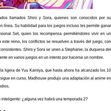
rados llamados Shiro y Sora, quienes son conocidos por su
n línea. Su habilidad para los juegos incluso les permite ganar
nsional Set, quien los recompensa permitiéndoles vivir en un
te reino, los conflictos se resuelven a través del juego, con
consistentes. Shiro y Sora se unen a Stephanie, la duquesa del
a gente en varios juegos en un intento por hacerse un nombre.
a ligera de Yuu Kamiya, que hasta ahora ha alcanzado los 10
, sigue en curso. Madhouse produjo una adaptación al anime en
odios.
nteligente: ¿alguna vez habrá una temporada 2?