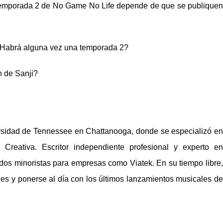
a temporada 2 de No Game No Life depende de que se publiquen
Habrá alguna vez una temporada 2?
n de Sanji?
sidad de Tennessee en Chattanooga, donde se especializó en
Creativa. Escritor independiente profesional y experto en
tados minoristas para empresas como Viatek. En su tiempo libre,
les y ponerse al día con los últimos lanzamientos musicales de