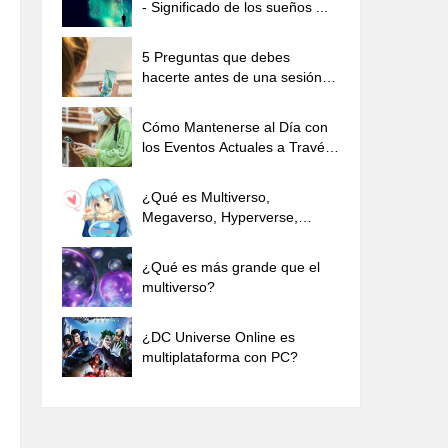
- Significado de los sueños ...
5 Preguntas que debes
hacerte antes de una sesión
de fotos con tu teléfono
Cómo Mantenerse al Día con
los Eventos Actuales a Través
de tu Teléfono Móvil
¿Qué es Multiverso,
Megaverso, Hyperverse,
Outerverse ...
¿Qué es más grande que el
multiverso?
¿DC Universe Online es
multiplataforma con PC?