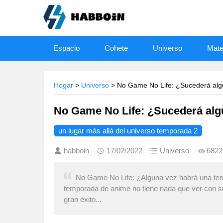
Espacio
Cohete
Universo
Mater
Hogar
>
Universo
No Game No Life: ¿Sucederá alg
un lugar más allá del universo temporada 2
habboin
17/02/2022
Universo
6822
No Game No Life: ¿Alguna vez habrá una tem
temporada de anime no tiene nada que ver con s
gran éxito...