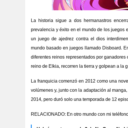
La historia sigue a dos hermanastros encer
prevalencia y éxito en el mundo de los juegos e
un juego de ajedrez contra el dios interdime
mundo basado en juegos llamado Disboard. En es
diferentes reinos representados por ganadores 
reino de Elkia, recorren la tierra y golpean a l
La franquicia comenzó en 2012 como una novel
volúmenes y, junto con la adaptación al manga
2014, pero duró solo una temporada de 12 epis
RELACIONADO: En otro mundo con mi teléfono i