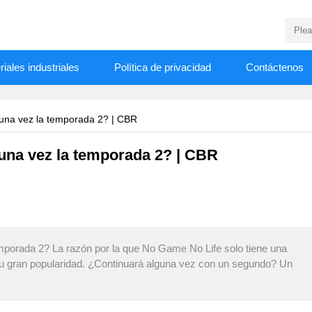
iales industriales
Política de privacidad
Contáctenos
> No Game No Life: ¿Sucederá alguna vez la temporada 2? | CBR
una vez la temporada 2? | CBR
porada 2? La razón por la que No Game No Life solo tiene una
u gran popularidad. ¿Continuará alguna vez con un segundo? Un