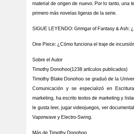
material de origen de nuevo. Por lo tanto, un
primero más novelas ligeras de la serie.
SIGUE LEYENDO: Grimgar of Fantasy & Ash: ¿
One Piece: ¿Cómo funciona el traje de incursió
Sobre el Autor
Timothy Donohoo(1238 artículos publicados)
Timothy Blake Donohoo se graduó de la Univer
Comunicación y se especializó en Escritura 
marketing, ha escrito textos de marketing y lis
le gusta leer, jugar videojuegos, ver documenta
Vaporwave y Electro-Swing.
Más de Timothy Donohoo