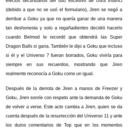
efectos secundarios del uso excesivo de Ultra Instinct
(debido a que no se usó el formulario), Jiren se negó a
derribar a Goku ya que no quería ganar de una manera
tan deshonesta y solo a regañadientes decidió hacerlo
cuando Belmod le recordó que obtendrá las Super
Dragon Balls si gana. También le dijo a Goku que incluso
si él y el Universo 7 fueran borrados, Goku viviría para
siempre en sus recuerdos, mostrando que Jiren
realmente reconocía a Goku como un igual.
Después de la derrota de Jiren a manos de Freezer y
Goku, Jiren sonríe con respeto ante la demanda de Goku
de volver a verse. Este acto cambia a Jiren, quien se da
cuenta después de la resurrección del Universo 11 y ante
los duros comentarios de Top que en los momentos