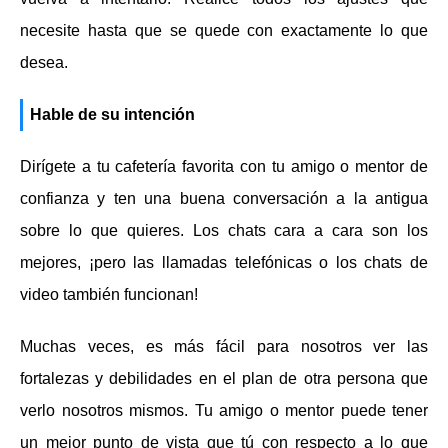
necesite hasta que se quede con exactamente lo que
desea.
Hable de su intención
Dirígete a tu cafetería favorita con tu amigo o mentor de
confianza y ten una buena conversación a la antigua
sobre lo que quieres. Los chats cara a cara son los
mejores, ¡pero las llamadas telefónicas o los chats de
video también funcionan!
Muchas veces, es más fácil para nosotros ver las
fortalezas y debilidades en el plan de otra persona que
verlo nosotros mismos. Tu amigo o mentor puede tener
un mejor punto de vista que tú con respecto a lo que