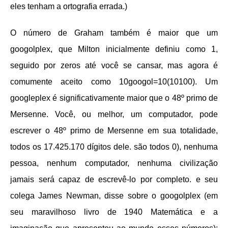
eles tenham a ortografia errada.)
O número de Graham também é maior que um
googolplex, que Milton inicialmente definiu como 1,
seguido por zeros até você se cansar, mas agora é
comumente aceito como 10googol=10(10100). Um
googleplex é significativamente maior que o 48º primo de
Mersenne. Você, ou melhor, um computador, pode
escrever o 48º primo de Mersenne em sua totalidade,
todos os 17.425.170 dígitos dele. são todos 0), nenhuma
pessoa, nenhum computador, nenhuma civilização
jamais será capaz de escrevê-lo por completo. e seu
colega James Newman, disse sobre o googolplex (em
seu maravilhoso livro de 1940 Matemática e a