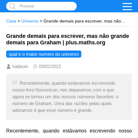
Procurar
Casa
>
Universo
> Grande demais para escrever, mas não
grande demais para Graham | plus.maths.org
Grande demais para escrever, mas não grande
demais para Graham | plus.maths.org
qual e o maior numero do universo
habboin
09/02/2022
Recentemente, quando estávamos escrevendo
nosso livro Numericon, nos deparamos com o que
agora se tornou um dos nossos números favoritos: o
número de Graham. Uma das razões pelas quais
adoramos é que esse número é grande.
Recentemente, quando estávamos escrevendo nosso