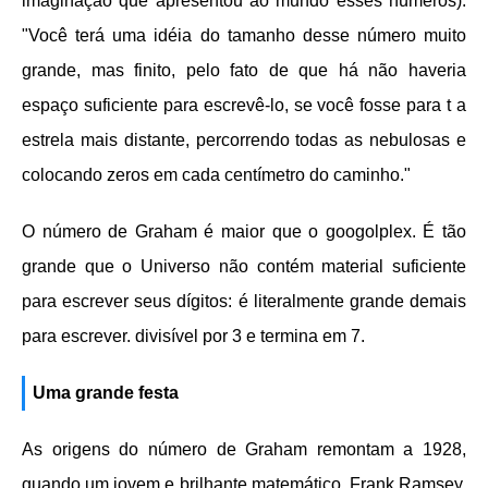
imaginação que apresentou ao mundo esses números):
"Você terá uma idéia do tamanho desse número muito
grande, mas finito, pelo fato de que há não haveria
espaço suficiente para escrevê-lo, se você fosse para t a
estrela mais distante, percorrendo todas as nebulosas e
colocando zeros em cada centímetro do caminho."
O número de Graham é maior que o googolplex. É tão
grande que o Universo não contém material suficiente
para escrever seus dígitos: é literalmente grande demais
para escrever. divisível por 3 e termina em 7.
Uma grande festa
As origens do número de Graham remontam a 1928,
quando um jovem e brilhante matemático, Frank Ramsey,