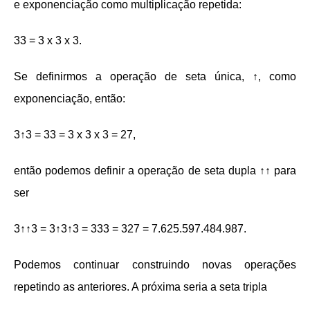
e exponenciação como multiplicação repetida:
33 = 3 x 3 x 3.
Se definirmos a operação de seta única, ↑, como
exponenciação, então:
3↑3 = 33 = 3 x 3 x 3 = 27,
então podemos definir a operação de seta dupla ↑↑ para
ser
3↑↑3 = 3↑3↑3 = 333 = 327 = 7.625.597.484.987.
Podemos continuar construindo novas operações
repetindo as anteriores. A próxima seria a seta tripla