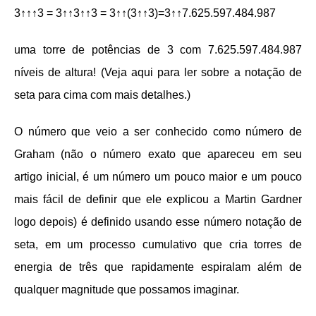
3↑↑↑3 = 3↑↑3↑↑3 = 3↑↑(3↑↑3)=3↑↑7.625.597.484.987
uma torre de potências de 3 com 7.625.597.484.987
níveis de altura! (Veja aqui para ler sobre a notação de
seta para cima com mais detalhes.)
O número que veio a ser conhecido como número de
Graham (não o número exato que apareceu em seu
artigo inicial, é um número um pouco maior e um pouco
mais fácil de definir que ele explicou a Martin Gardner
logo depois) é definido usando esse número notação de
seta, em um processo cumulativo que cria torres de
energia de três que rapidamente espiralam além de
qualquer magnitude que possamos imaginar.