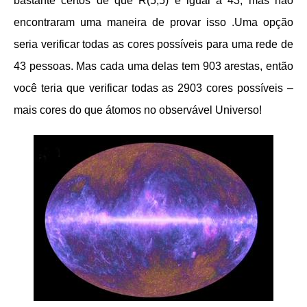
bastante certos de que R(5,5) é igual a 43, mas não
encontraram uma maneira de provar isso .Uma opção
seria verificar todas as cores possíveis para uma rede de
43 pessoas. Mas cada uma delas tem 903 arestas, então
você teria que verificar todas as 2903 cores possíveis –
mais cores do que átomos no observável Universo!