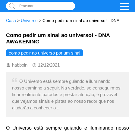
Procurar
Casa
>
Universo
> Como pedir um sinal ao universo! - DNA
AWAKENING
Como pedir um sinal ao universo! - DNA
AWAKENING
como pedir ao universo por um sinal
habboin
12/12/2021
O Universo está sempre guiando e iluminando
nosso caminho a seguir. Na verdade, se conseguirmos
ficar realmente parados e prestar atenção, é provável
que vejamos sinais e pistas ao nosso redor que nos
ajudarão a conhecer o ...
O Universo está sempre guiando e iluminando nosso