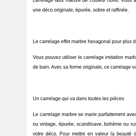
carrelage faux marbre de couleur noire. Vous al
une déco originale, épurée, sobre et raffinée.
Le carrelage effet marbre hexagonal pour plus 
Vous pouvez utiliser le carrelage imitation ma
de bain. Avec sa forme originale, ce carrelage v
Un carrelage qui va dans toutes les pièces
Le carrelage marbre se marie parfaitement ave
ou vintage, épurée, scandinave, bohème ou rust
votre déco. Pour mettre en valeur la beauté 