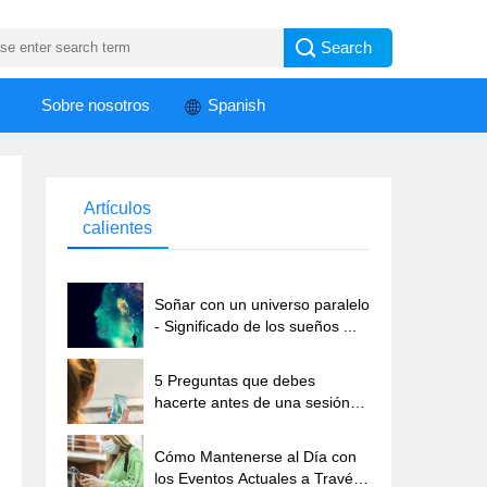
Sobre nosotros
Spanish
Artículos
calientes
Soñar con un universo paralelo
- Significado de los sueños ...
5 Preguntas que debes
hacerte antes de una sesión
de fotos con tu teléfono
Cómo Mantenerse al Día con
los Eventos Actuales a Través