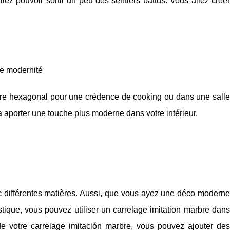
lez pouvoir sortir un peu des sentiers battus. Vous allez créer
de modernité
rbre hexagonal pour une crédence de cooking ou dans une salle
a aporter une touche plus moderne dans votre intérieur.
c différentes matières. Aussi, que vous ayez une déco moderne
ique, vous pouvez utiliser un carrelage imitation marbre dans
de votre carrelage imitación marbre, vous pouvez ajouter des