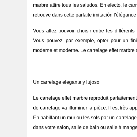
marbre attire tous les saludos. En efecto, le ca
retrouve dans cette parfaite imitación l'éléganc
Vous allez pouvoir choisir entre les différents
Vous pouvez, par exemple, opter pour un fini
moderne et moderne. Le carrelage effet marbre a 
Un carrelage elegante y lujoso
Le carrelage effet marbre reproduit parfaitement
de carrelage va illuminer la pièce. Il est très 
En habillant un mur ou les sols par un carrelage
dans votre salon, salle de bain ou salle à mange