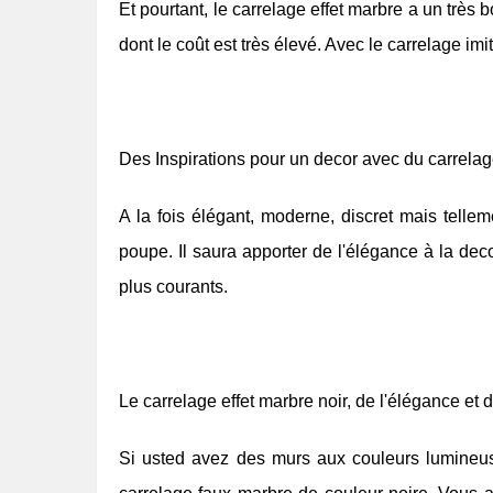
Et pourtant, le carrelage effet marbre a un très b
dont le coût est très élevé. Avec le carrelage imi
Des Inspirations pour un decor avec du carrelag
A la fois élégant, moderne, discret mais tellem
poupe. Il saura apporter de l'élégance à la dec
plus courants.
Le carrelage effet marbre noir, de l'élégance et d
Si usted avez des murs aux couleurs lumineus