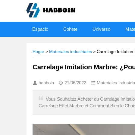
Espacio
Cohete
Universo
Mater
Hogar
>
Materiales industriales
> Carrelage Imitatio
Carrelage Imitation Marbre: ¿Pou
habboin
21/06/2022
Materiales industria
Vous Souhaitez Acheter du Carrelage Imitat
Carrelage Effet Marbre et Comment Bien le Choisi