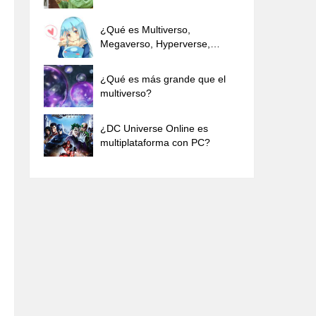
de tu Teléfono Móvil
¿Qué es Multiverso,
Megaverso, Hyperverse,
Outerverse ...
¿Qué es más grande que el
multiverso?
¿DC Universe Online es
multiplataforma con PC?