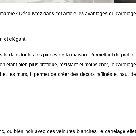
 marbre? Découvrez dans cet article les avantages du carrelage
n et elégant
vite dans toutes les pièces de la maison. Permettant de profiter
n étant bien plus pratique, résistant et moins cher, le carrelage
ol et les murs, il permet de créer des decors raffinés et haut de
c, ou bien noir avec des veinures blanches, le carrelage effet