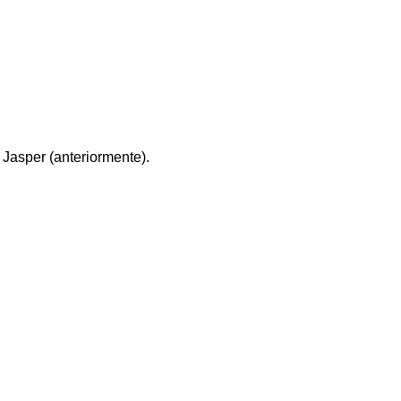
 Jasper (anteriormente).