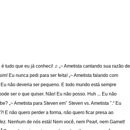
ra é tudo que eu já conheci! ♫ „~ Ametista cantando sua razão de
sim! Eu nunca pedi para ser feita! „~ Ametista falando com
o. Eu não deveria ser pequeno. E todo mundo está sempre
de ser o que quiser. Não! Eu não posso. Huh ... Eu não
be? „~ Ametista para Steven em" Steven vs. Ametista ".“ Eu
 ?! E não quero perder a forma, não quero ficar presa ao
fez. Nenhum de nós está! Nem você, nem Pearl, nem Garnet!