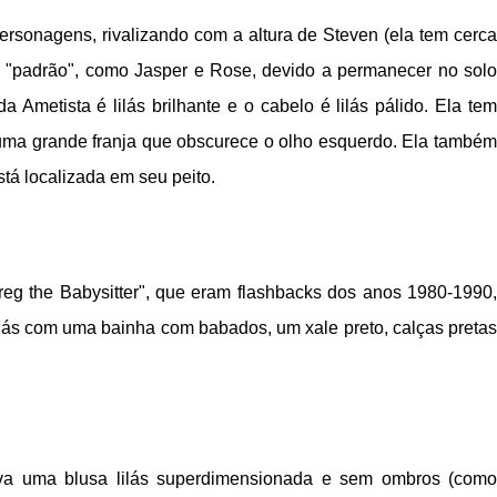
ersonagens, rivalizando com a altura de Steven (ela tem cerca
 "padrão", como Jasper e Rose, devido a permanecer no solo
 Ametista é lilás brilhante e o cabelo é lilás pálido. Ela tem
 uma grande franja que obscurece o olho esquerdo. Ela também
tá localizada em seu peito.
reg the Babysitter", que eram flashbacks dos anos 1980-1990,
lilás com uma bainha com babados, um xale preto, calças pretas
va uma blusa lilás superdimensionada e sem ombros (como