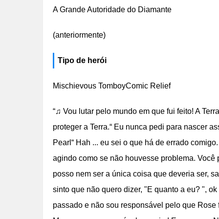
A Grande Autoridade do Diamante
(anteriormente)
Tipo de herói
Mischievous TomboyComic Relief
“♫ Vou lutar pelo mundo em que fui feito! A Ter
proteger a Terra.“ Eu nunca pedi para nascer as
Pearl“ Hah ... eu sei o que há de errado comig
agindo como se não houvesse problema. Você po
posso nem ser a única coisa que deveria ser, sa
sinto que não quero dizer, "E quanto a eu? ", ok
passado e não sou responsável pelo que Rose 