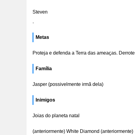
Steven
.
Metas
Proteja e defenda a Terra das ameaças. Derrote
Família
Jasper (possivelmente irmã dela)
Inimigos
Joias do planeta natal
(anteriormente) White Diamond (anteriormente)