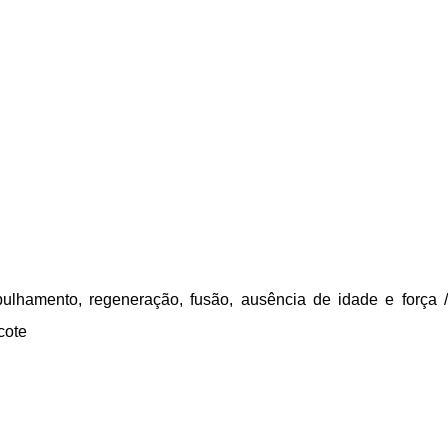
lhamento, regeneração, fusão, ausência de idade e força /
cote