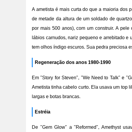
A ametista é mais curta do que a maioria dos p
de metade da altura de um soldado de quartzo
por mais 500 anos), com um construir. A pele da
lábios carnudos, nariz pequeno e arrebitado e
tem olhos índigo escuros. Sua pedra preciosa es
Regeneração dos anos 1980-1990
Em "Story for Steven", "We Need to Talk" e "G
Ametista tinha cabelo curto. Ela usava um top 
largas e botas brancas.
Estréia
De "Gem Glow" a "Reformed", Amethyst usa