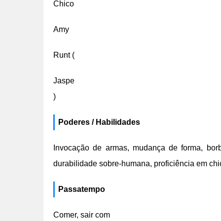
Chico
Amy
Runt (
Jaspe
)
Poderes / Habilidades
Invocação de armas, mudança de forma, borbu
durabilidade sobre-humana, proficiência em chi
Passatempo
Comer, sair com