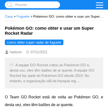
Procurar
Casa
>
Foguete
> Pokémon GO: como obter e usar um Super
Rocket Radar
Pokémon GO: como obter e usar um Super
Rocket Radar
como obter super radar de foguete
habboin
07/11/2021
A equipe GO Rocket voltou ao Pokémon GO e,
desta vez, eles têm balões de ar quente. A equipe GO
Rocket faz parte do Pokémon GO desde 2019. No
entanto, a organização vilã da franquia reg ...
O Team GO Rocket está de volta ao Pokémon GO, e
desta vez, eles têm balões de ar quente.