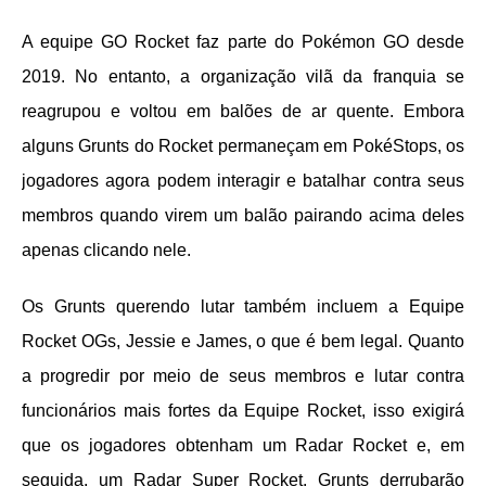
A equipe GO Rocket faz parte do Pokémon GO desde
2019. No entanto, a organização vilã da franquia se
reagrupou e voltou em balões de ar quente. Embora
alguns Grunts do Rocket permaneçam em PokéStops, os
jogadores agora podem interagir e batalhar contra seus
membros quando virem um balão pairando acima deles
apenas clicando nele.
Os Grunts querendo lutar também incluem a Equipe
Rocket OGs, Jessie e James, o que é bem legal. Quanto
a progredir por meio de seus membros e lutar contra
funcionários mais fortes da Equipe Rocket, isso exigirá
que os jogadores obtenham um Radar Rocket e, em
seguida, um Radar Super Rocket. Grunts derrubarão