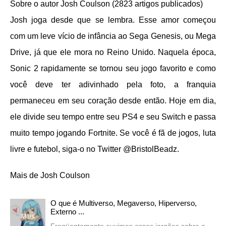
Sobre o autor Josh Coulson (2823 artigos publicados)
Josh joga desde que se lembra. Esse amor começou
com um leve vício de infância ao Sega Genesis, ou Mega
Drive, já que ele mora no Reino Unido. Naquela época,
Sonic 2 rapidamente se tornou seu jogo favorito e como
você deve ter adivinhado pela foto, a franquia
permaneceu em seu coração desde então. Hoje em dia,
ele divide seu tempo entre seu PS4 e seu Switch e passa
muito tempo jogando Fortnite. Se você é fã de jogos, luta
livre e futebol, siga-o no Twitter @BristolBeadz.
Mais de Josh Coulson
O que é Multiverso, Megaverso, Hiperverso,
Externo ...
Mais