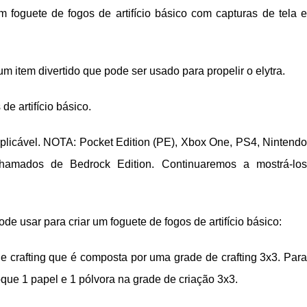
um foguete de fogos de artifício básico com capturas de tela e
um item divertido que pode ser usado para propelir o elytra.
e artifício básico.
aplicável. NOTA: Pocket Edition (PE), Xbox One, PS4, Nintendo
amados de Bedrock Edition. Continuaremos a mostrá-los
de usar para criar um foguete de fogos de artifício básico:
e crafting que é composta por uma grade de crafting 3x3. Para
loque 1 papel e 1 pólvora na grade de criação 3x3.