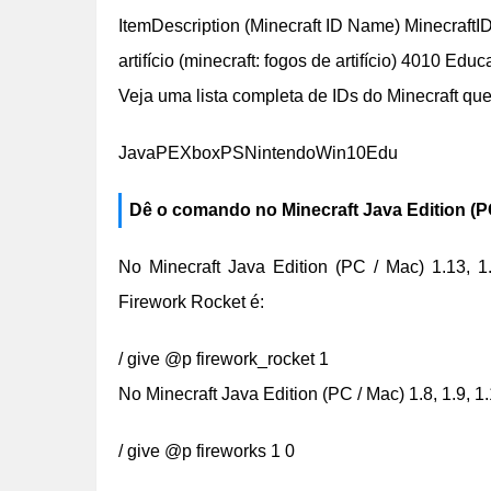
ItemDescription (Minecraft ID Name) MinecraftI
artifício (minecraft: fogos de artifício) 4010 Edu
Veja uma lista completa de IDs do Minecraft que 
JavaPEXboxPSNintendoWin10Edu
Dê o comando no Minecraft Java Edition (P
No Minecraft Java Edition (PC / Mac) 1.13, 1.
Firework Rocket é:
/ give @p firework_rocket 1
No Minecraft Java Edition (PC / Mac) 1.8, 1.9, 1
/ give @p fireworks 1 0