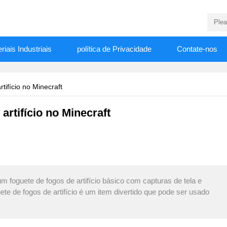
riais Industriais
política de Privacidade
Contate-nos
tifício no Minecraft
artifício no Minecraft
um foguete de fogos de artifício básico com capturas de tela e
te de fogos de artifício é um item divertido que pode ser usado