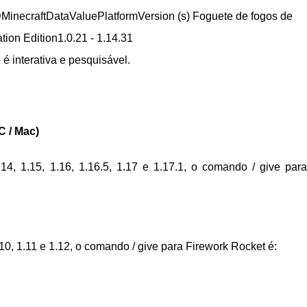
DMinecraftDataValuePlatformVersion (s) Foguete de fogos de
cation Edition1.0.21 - 1.14.31
é interativa e pesquisável.
C / Mac)
14, 1.15, 1.16, 1.16.5, 1.17 e 1.17.1, o comando / give para
.10, 1.11 e 1.12, o comando / give para Firework Rocket é: