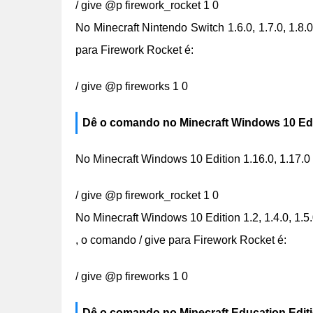
/ give @p firework_rocket 1 0
No Minecraft Nintendo Switch 1.6.0, 1.7.0, 1.8.0,
para Firework Rocket é:
/ give @p fireworks 1 0
Dê o comando no Minecraft Windows 10 Edi
No Minecraft Windows 10 Edition 1.16.0, 1.17.0 
/ give @p firework_rocket 1 0
No Minecraft Windows 10 Edition 1.2, 1.4.0, 1.5.0,
, o comando / give para Firework Rocket é:
/ give @p fireworks 1 0
Dê o comando no Minecraft Education Edit