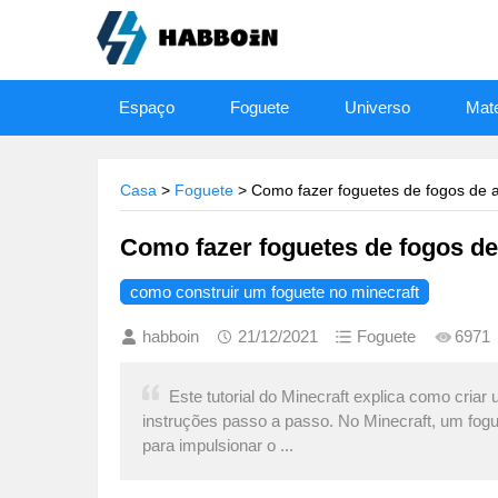
Espaço
Foguete
Universo
Mate
Casa
>
Foguete
> Como fazer foguetes de fogos de ar
Como fazer foguetes de fogos de 
como construir um foguete no minecraft
habboin
21/12/2021
Foguete
6971
Este tutorial do Minecraft explica como criar 
instruções passo a passo. No Minecraft, um fogue
para impulsionar o ...