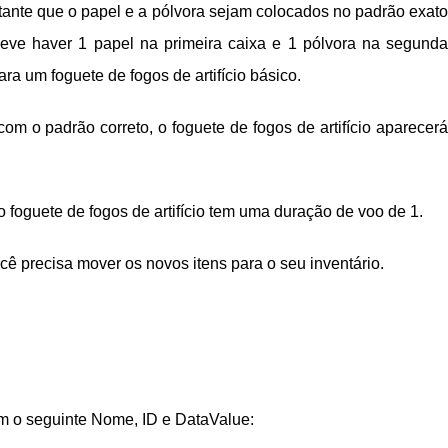
ortante que o papel e a pólvora sejam colocados no padrão exato
deve haver 1 papel na primeira caixa e 1 pólvora na segunda
ara um foguete de fogos de artifício básico.
m o padrão correto, o foguete de fogos de artifício aparecerá
 foguete de fogos de artifício tem uma duração de voo de 1.
você precisa mover os novos itens para o seu inventário.
tem o seguinte Nome, ID e DataValue: