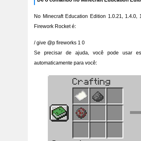
No Minecraft Education Edition 1.0.21, 1.4.0, 
Firework Rocket é:
/ give @p fireworks 1 0
Se precisar de ajuda, você pode usar est
automaticamente para você: