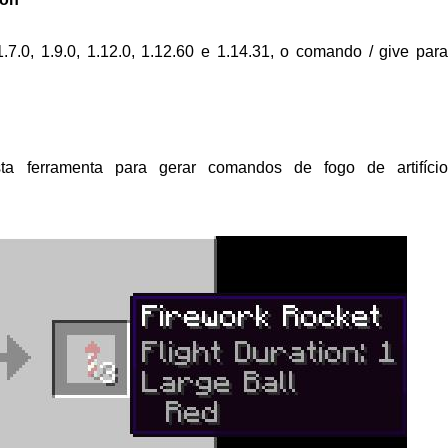
1.7.0, 1.9.0, 1.12.0, 1.12.60 e 1.14.31, o comando / give para
a ferramenta para gerar comandos de fogo de artifício