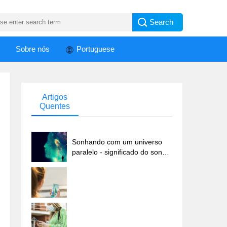
Sobre nós
Portuguese
Artigos
Quentes
Sonhando com um universo
paralelo - significado do sonho
...