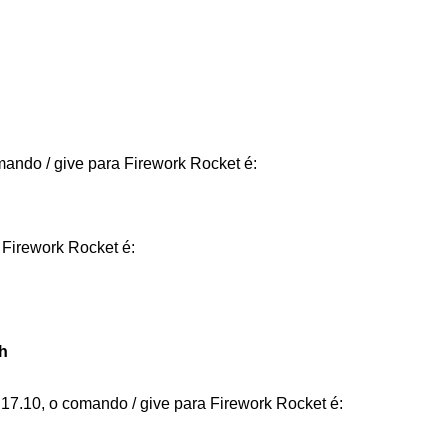
mando / give para Firework Rocket é:
 Firework Rocket é:
h
.17.10, o comando / give para Firework Rocket é: